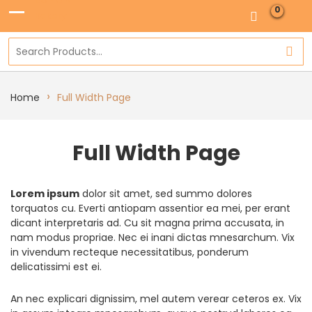
0
›
Home
Full Width Page
Full Width Page
Lorem ipsum
dolor sit amet, sed summo dolores
torquatos cu. Everti antiopam assentior ea mei, per erant
dicant interpretaris ad. Cu sit magna prima accusata, in
nam modus propriae. Nec ei inani dictas mnesarchum. Vix
in vivendum recteque necessitatibus, ponderum
delicatissimi est ei.
An nec explicari dignissim, mel autem verear ceteros ex. Vix