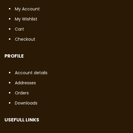
My Account
My Wishlist
Cart
Checkout
PROFILE
Account details
Addresses
Orders
Downloads
USEFULL LINKS